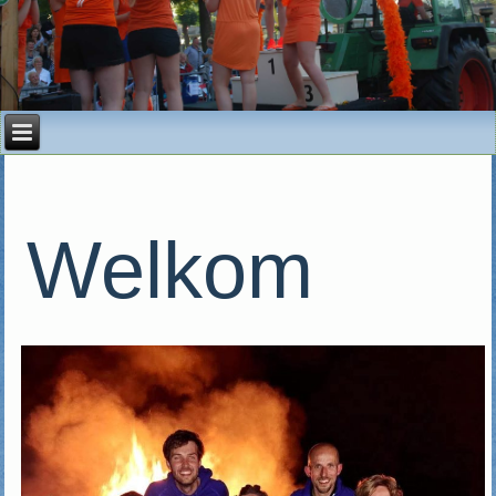
Welkom