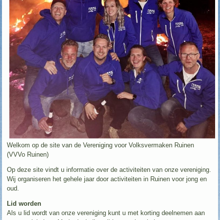
Welkom op de site van de Vereniging voor Volksvermaken Ruinen
(VVVo Ruinen)
Op deze site vindt u informatie over de activiteiten van onze vereniging.
Wij organiseren het gehele jaar door activiteiten in Ruinen voor jong en
oud.
Lid worden
Als u lid wordt van onze vereniging kunt u met korting deelnemen aan