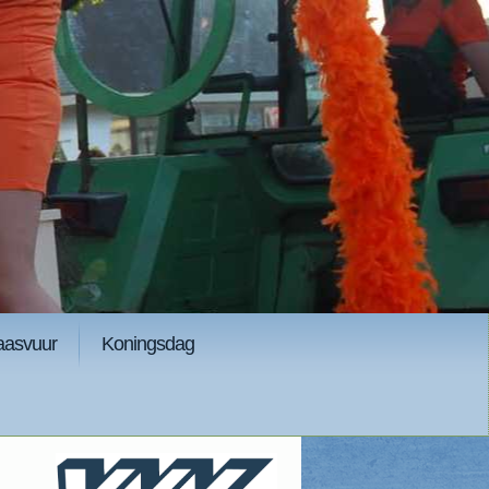
aasvuur
Koningsdag