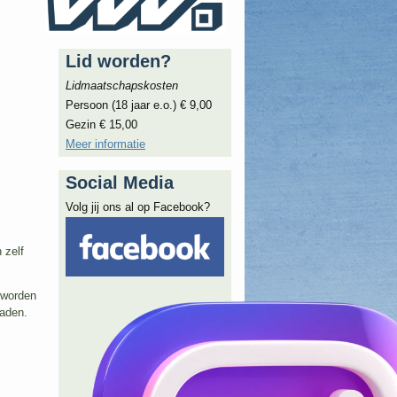
Lid worden?
Lidmaatschapskosten
Persoon (18 jaar e.o.) € 9,00
Gezin € 15,00
Meer informatie
Social Media
Volg jij ons al op Facebook?
 zelf
 worden
oaden.