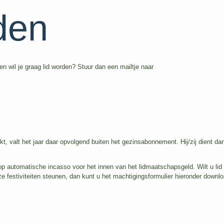
den
n wil je graag lid worden? Stuur dan een mailtje naar
eikt, valt het jaar daar opvolgend buiten het gezinsabonnement. Hij/zij dient dan
 automatische incasso voor het innen van het lidmaatschapsgeld. Wilt u lid
e festiviteiten steunen, dan kunt u het machtigingsformulier hieronder downl