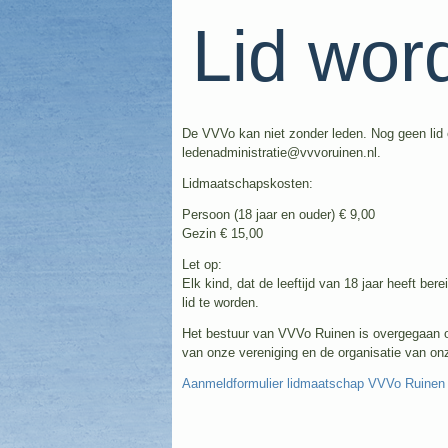
Lid wor
De VVVo kan niet zonder leden. Nog geen lid e
ledenadministratie@vvvoruinen.nl.
Lidmaatschapskosten:
Persoon (18 jaar en ouder) € 9,00
Gezin € 15,00
Let op:
Elk kind, dat de leeftijd van 18 jaar heeft ber
lid te worden.
Het bestuur van VVVo Ruinen is overgegaan op
van onze vereniging en de organisatie van onz
Aanmeldformulier lidmaatschap VVVo Ruinen